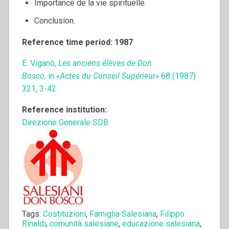
Importance de la vie spirituelle.
Conclusion.
Reference time period: 1987
E. Viganò,
Les anciens élèves de Don
Bosco,
in
«Actes du Conseil Supérieur»
68 (1987)
321, 3-42.
Reference institution:
Direzione Generale SDB
Tags:
Costituzioni
,
Famiglia Salesiana
,
Filippo
Rinaldi
,
comunità salesiane
,
educazione salesiana
,