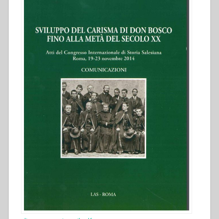
del
secolo
XX.
Atti
del
Congresso
internazionale
di
Storia
Salesiana
Roma,
19-
23
novembre
2014””