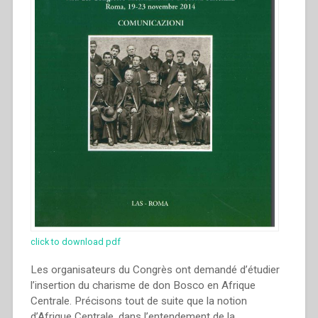
click to download pdf
Les organisateurs du Congrès ont demandé d’étudier
l’insertion du charisme de don Bosco en Afrique
Centrale. Précisons tout de suite que la notion
d’Afrique Centrale, dans l’entendement de la