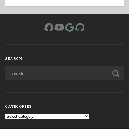
Facebook
YouTube
Google
GitHub
SEARCH
CATEGORIES
Categories