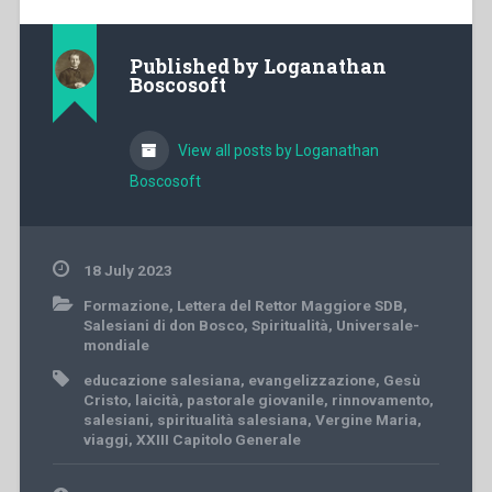
Published by
Loganathan
Boscosoft
View all posts by Loganathan
Boscosoft
18 July 2023
Formazione
,
Lettera del Rettor Maggiore SDB
,
Salesiani di don Bosco
,
Spiritualità
,
Universale-
mondiale
educazione salesiana
,
evangelizzazione
,
Gesù
Cristo
,
laicità
,
pastorale giovanile
,
rinnovamento
,
salesiani
,
spiritualità salesiana
,
Vergine Maria
,
viaggi
,
XXIII Capitolo Generale