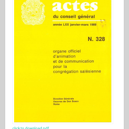
click to download pdf