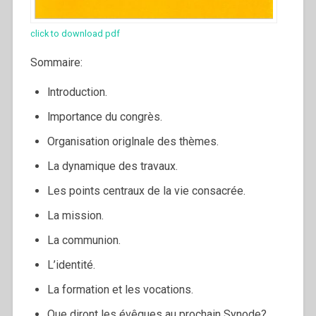
click to download pdf
Sommaire:
lntroduction.
lmportance du congrès.
Organisation origlnale des thèmes.
La dynamique des travaux.
Les points centraux de la vie consacrée.
La mission.
La communion.
L’identité.
La formation et les vocations.
Que diront les évêques au prochain Synode?