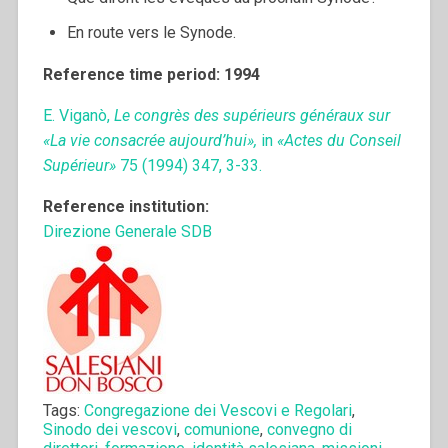
En route vers le Synode.
Reference time period: 1994
E. Viganò,
Le congrès des supérieurs généraux sur
«La vie consacrée aujourd’hui»,
in
«Actes du Conseil
Supérieur»
75 (1994) 347, 3-33.
Reference institution:
Direzione Generale SDB
Tags:
Congregazione dei Vescovi e Regolari
,
Sinodo dei vescovi
,
comunione
,
convegno di