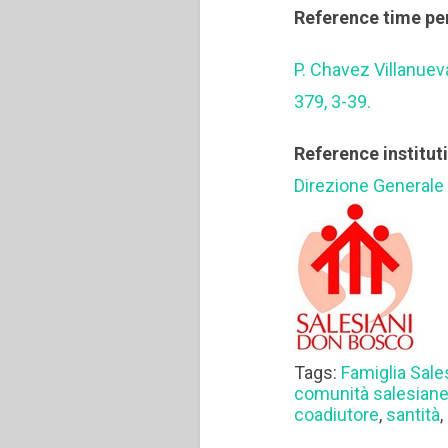
Reference time pe
P. Chavez Villanuev
379, 3-39.
Reference institut
Direzione Generale
Tags:
Famiglia Sale
comunità salesian
coadiutore
,
santità
,