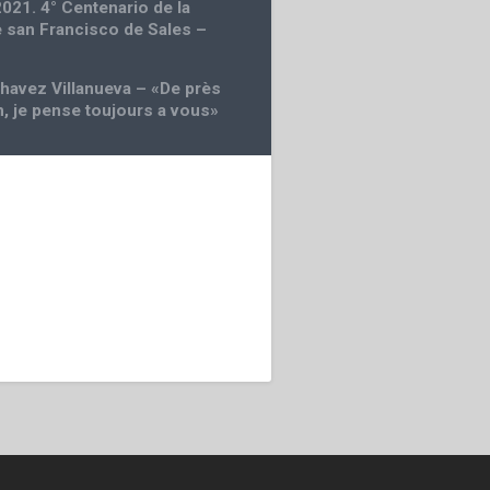
2021. 4° Centenario de la
 san Francisco de Sales –
havez Villanueva – «De près
n, je pense toujours a vous»