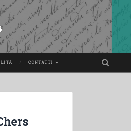
s
ALITÀ
CONTATTI
Chers