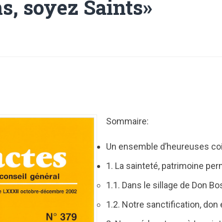
ns, soyez Saints»
Sommaire:
Un ensemble d’heureuses co
1. La sainteté, patrimoine pe
1.1. Dans le sillage de Don B
1.2. Notre sanctification, don 