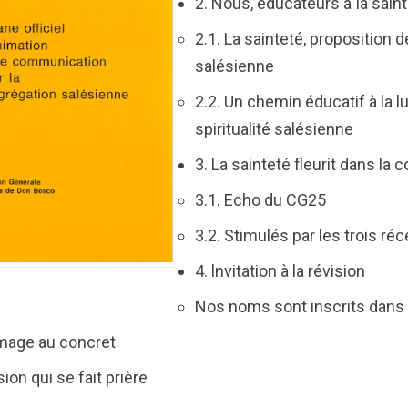
2. Nous, éducateurs à Ia sain
2.1. La sainteté, proposition d
salésienne
2.2. Un chemin éducatif à la l
spiritualité salésienne
3. La sainteté fleurit dans l
3.1. Echo du CG25
3.2. Stimulés par les trois r
4. lnvitation à la révision
Nos noms sont inscrits dans l
mage au concret
sion qui se fait prière