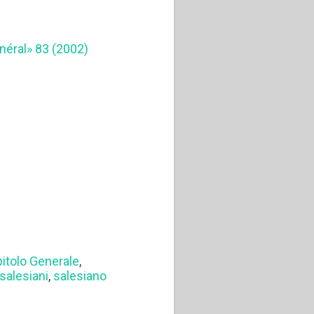
énéral» 83 (2002)
itolo Generale
,
salesiani
,
salesiano