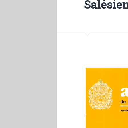
Salésie