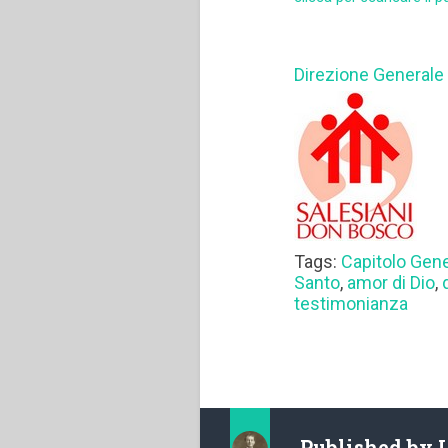
Direzione Generale
Tags:
Capitolo Gen
Santo
,
amor di Dio
,
testimonianza
Published by