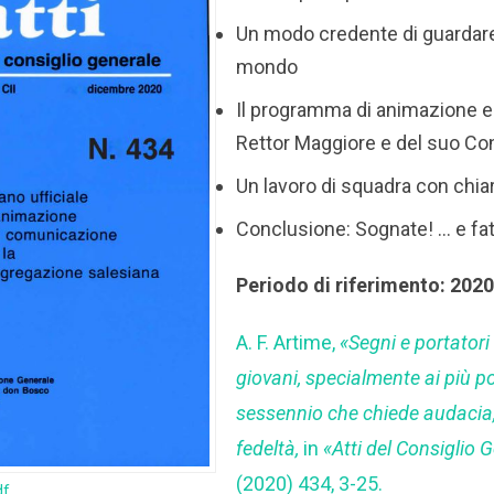
Un modo credente di guardare a
mondo
Il programma di animazione e
Rettor Maggiore e del suo Con
Un lavoro di squadra con chiar
Conclusione: Sognate! … e fa
Periodo di riferimento: 202
A. F. Artime,
«Segni e portatori 
giovani, specialmente ai più po
sessennio che chiede audacia,
fedeltà,
in
«Atti del Consiglio 
(2020) 434, 3-25.
df