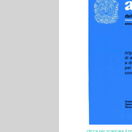
clicca per scaricare il p