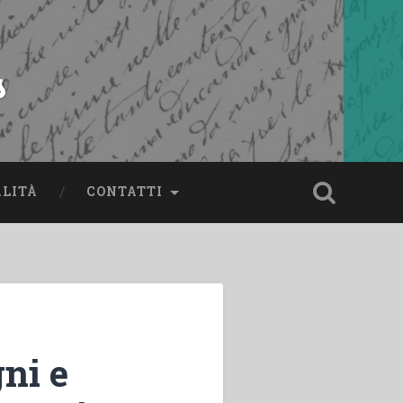
s
ALITÀ
CONTATTI
ni e