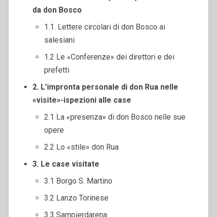
da don Bosco
1.1. Lettere circolari di don Bosco ai
salesiani
1.2 Le «Conferenze» dei direttori e dei
prefetti
2. L’impronta personale di don Rua nelle
«visite»-ispezioni alle case
2.1 La «presenza» di don Bosco nelle sue
opere
2.2 Lo «stile» don Rua
3. Le case visitate
3.1 Borgo S. Martino
3.2 Lanzo Torinese
3.3 Sampierdarena