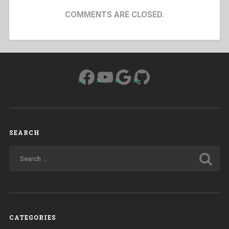
COMMENTS ARE CLOSED.
Facebook
YouTube
Google
GitHub
SEARCH
CATEGORIES