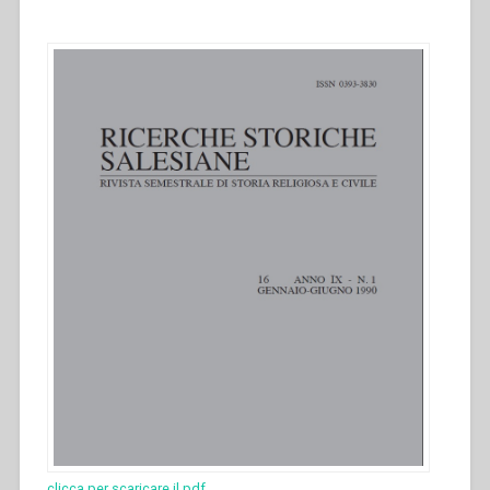
clicca per scaricare il pdf