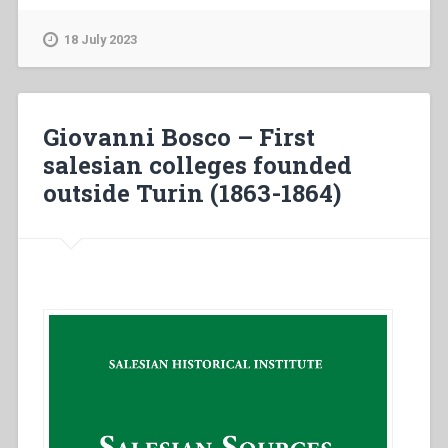
–
The
18 July 2023
two
“official”
regulations
(1877)”
Giovanni Bosco – First
salesian colleges founded
outside Turin (1863-1864)