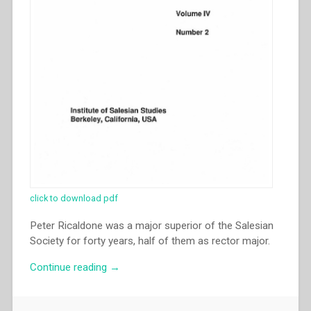
click to download pdf
Peter Ricaldone was a major superior of the Salesian
Society for forty years, half of them as rector major.
“Michael
Continue reading
→
Mendl
–