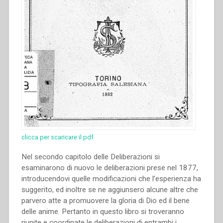
clicca per scaricare il pdf
Nel secondo capitolo delle Deliberazioni si
esaminarono di nuovo le deliberazioni prese nel 1877,
introducendovi quelle modificazioni che l’esperienza ha
suggerito, ed inoltre se ne aggiunsero alcune altre che
parvero atte a promuovere la gloria di Dio ed il bene
delle anime. Pertanto in questo libro si troveranno
riunite e coordinate le deliberazioni di entrambi i