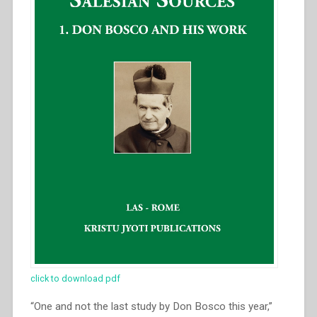
click to download pdf
“One and not the last study by Don Bosco this year,”