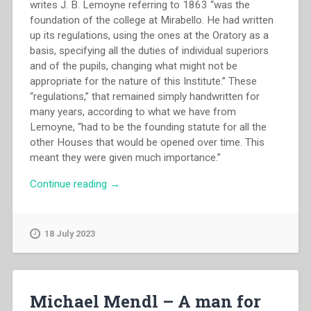
writes J. B. Lemoyne referring to 1863 “was the
foundation of the college at Mirabello. He had written
up its regulations, using the ones at the Oratory as a
basis, specifying all the duties of individual superiors
and of the pupils, changing what might not be
appropriate for the nature of this Institute.” These
“regulations,” that remained simply handwritten for
many years, according to what we have from
Lemoyne, “had to be the founding statute for all the
other Houses that would be opened over time. This
meant they were given much importance.”
“Giovanni
Continue reading
→
Bosco
–
First
18 July 2023
salesian
colleges
founded
outside
Michael Mendl – A man for
Turin