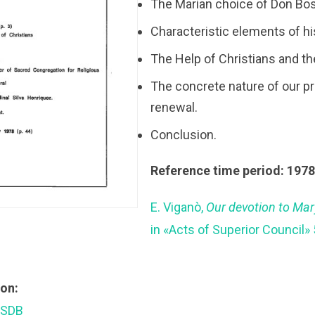
The Marian choice of Don Bo
Characteristic elements of hi
The Help of Christians and t
The concrete nature of our pr
renewal.
Conclusion.
Reference time period: 197
E. Viganò,
Our devotion to Mar
in «Acts of Superior Council» 
ion:
 SDB