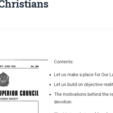
 Christians
Contents:
Let us make a place for Our L
Let us build on objective realit
The motivations behind the r
devotion.