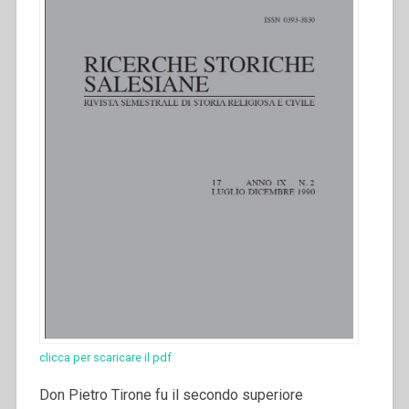
clicca per scaricare il pdf
Don Pietro Tirone fu il secondo superiore