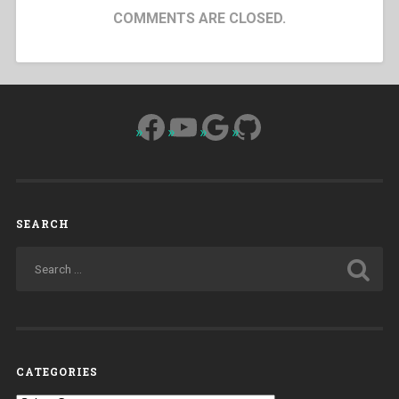
COMMENTS ARE CLOSED.
Facebook
YouTube
Google
GitHub
SEARCH
CATEGORIES