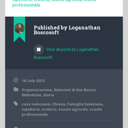
professionale
Published by
Loganathan
Boscosoft
View all posts by Loganathan
Boscosoft
18 July 2023
Organizzazione
,
Salesiani di don Bosco
,
Statistiche
,
Storia
case salesiane
,
Chiesa
,
Famiglia Salesiana
,
ispettorie
,
oratorio
,
scuola agricola
,
scuola
professionale