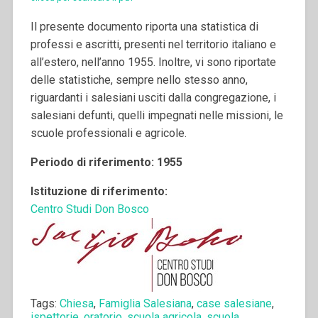
Il presente documento riporta una statistica di
professi e ascritti, presenti nel territorio italiano e
all’estero, nell’anno 1955. Inoltre, vi sono riportate
delle statistiche, sempre nello stesso anno,
riguardanti i salesiani usciti dalla congregazione, i
salesiani defunti, quelli impegnati nelle missioni, le
scuole professionali e agricole.
Periodo di riferimento: 1955
Istituzione di riferimento:
Centro Studi Don Bosco
Tags:
Chiesa
,
Famiglia Salesiana
,
case salesiane
,
ispettorie
,
oratorio
,
scuola agricola
,
scuola