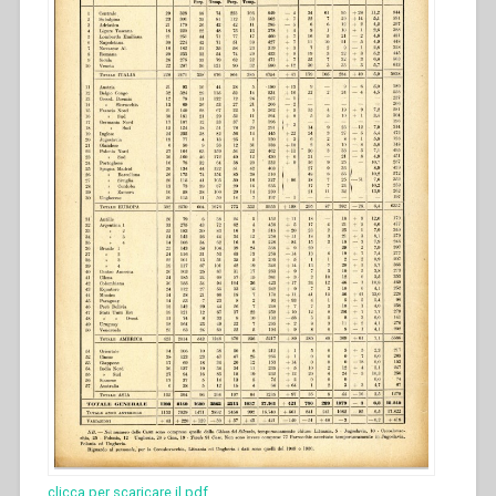
clicca per scaricare il pdf