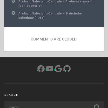
Post
Archivio Salesiano Centrale – Professi e ascritti
navigation
(per Ispettorie)
Archivio Salesiano Centrale – Statistiche
salesiane (1956)
COMMENTS ARE CLOSED.
Facebook
YouTube
Google
GitHub
SEARCH