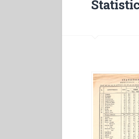
Statisti