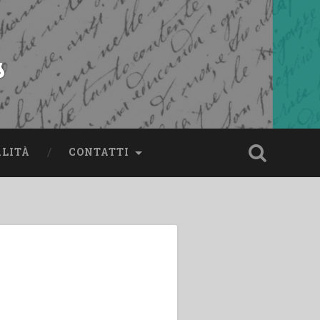
s
ALITÀ
CONTATTI