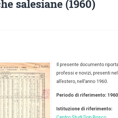
che salesiane (1960)
Il presente documento riporta 
professi e novizi, presenti nel 
all’estero, nell’anno 1960.
Periodo di riferimento: 196
Istituzione di riferimento:
Centro Studi Don Bosco