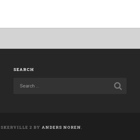
SEARCH
ASKERVILLE 2 BY
ANDERS NOREN
.