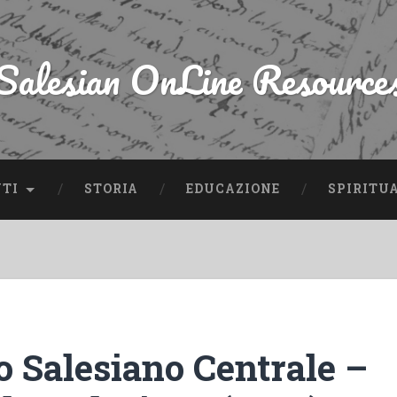
Salesian OnLine Resource
NTI
STORIA
EDUCAZIONE
SPIRITU
o Salesiano Centrale –