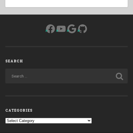
Facebook
YouTube
Google
GitHub
SEARCH
CATEGORIES
Categories