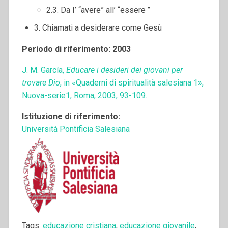
2.3. Da I’ “avere” all’ “essere ’’
3. Chiamati a desiderare come Gesù
Periodo di riferimento: 2003
J. M. García,
Educare i desideri dei giovani per
trovare Dio
, in «Quaderni di spiritualità salesiana 1»,
Nuova-serie1, Roma, 2003, 93-109.
Istituzione di riferimento:
Università Pontificia Salesiana
Tags:
educazione cristiana
,
educazione giovanile
,