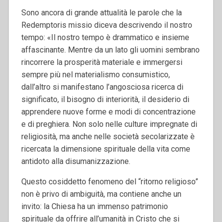
Sono ancora di grande attualità le parole che la
Redemptoris missio diceva descrivendo il nostro
tempo: «Il nostro tempo è drammatico e insieme
affascinante. Mentre da un lato gli uomini sembrano
rincorrere la prosperità materiale e immergersi
sempre più nel materialismo consumistico,
dall’altro si manifestano l’angosciosa ricerca di
significato, il bisogno di interiorità, il desiderio di
apprendere nuove forme e modi di concentrazione
e di preghiera. Non solo nelle culture impregnate di
religiosità, ma anche nelle società secolarizzate è
ricercata la dimensione spirituale della vita come
antidoto alla disumanizzazione.
Questo cosiddetto fenomeno del “ritorno religioso”
non è privo di ambiguità, ma contiene anche un
invito: la Chiesa ha un immenso patrimonio
spirituale da offrire all’umanità in Cristo che si