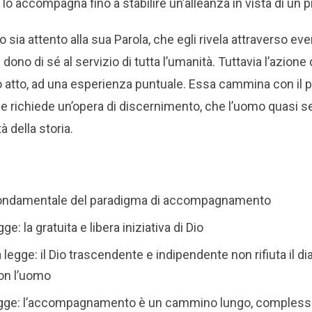
 lo accompagna fino a stabilire un’alleanza in vista di un
 sia attento alla sua Parola, che egli rivela attraverso ev
 dono di sé al servizio di tutta l’umanità. Tuttavia l’azione 
lo atto, ad una esperienza puntuale. Essa cammina con il 
e richiede un’opera di discernimento, che l’uomo quasi 
à della storia.
a fondamentale del paradigma di accompagnamento
ge: la gratuita e libera iniziativa di Dio
legge: il Dio trascendente e indipendente non rifiuta il di
on l’uomo
legge: l’accompagnamento è un cammino lungo, complesso