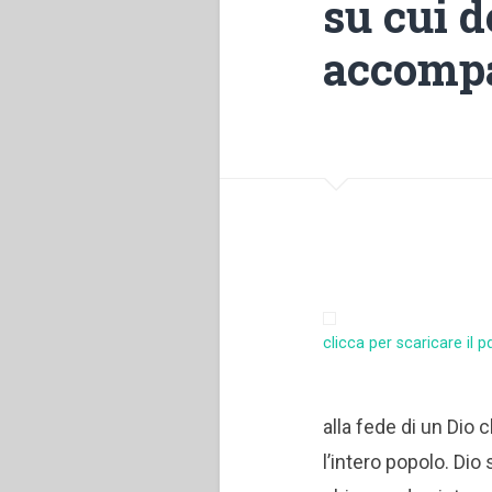
su cui d
accompa
clicca per scaricare il p
alla fede di un Dio 
l’intero popolo. Di