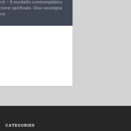
ard – Il modello contemplativo
zione spirituale. Una rassegna
ica
CATEGORIES