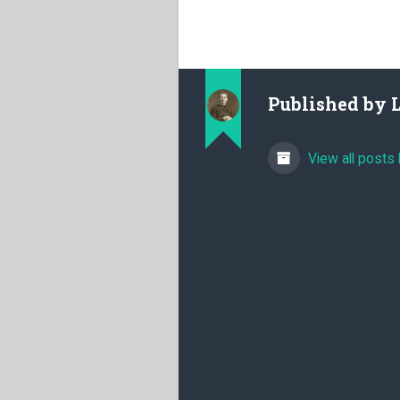
Published by
View all posts