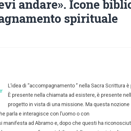
evi andare». Icone bibli
gnamento spirituale
L’idea di “accompagnamento ” nella Sacra Scrittura 
df
È presente nella chiamata ad esistere, è presente nel
progetto in vista di una missione. Ma questa nozione
che parla e interagisce con l’uomo o con
o si manifesta ad Abramo e, dopo che questi ha riconosciut