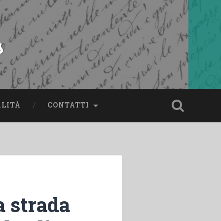
s
ALITÀ
CONTATTI
a strada