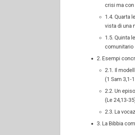
crisi ma con
1.4. Quarta 
vista di una
1.5. Quinta 
comunitario 
2. Esempi conc
2.1. Il mode
(1 Sam 3,1-1
2.2. Un epi
(Le 24,13-35
2.3. La voc
3. La Bibbia co