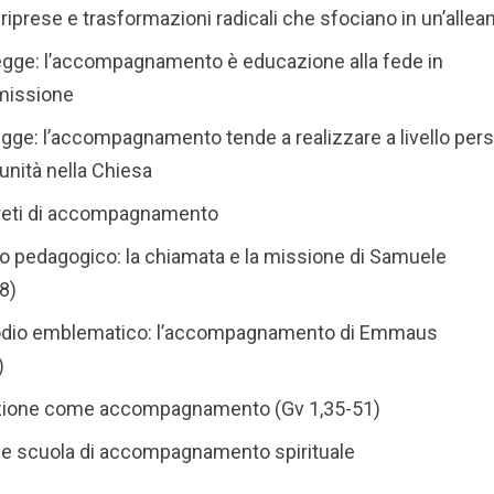
 riprese e trasformazioni radicali che sfociano in un’allea
legge: l’accompagnamento è educazione alla fede in
 missione
legge: l’accompagnamento tende a realizzare a livello per
unità nella Chiesa
reti di accompagnamento
llo pedagogico: la chiamata e la missione di Samuele
8)
sodio emblematico: l’accompagnamento di Emmaus
)
azione come accompagnamento (Gv 1,35-51)
me scuola di accompagnamento spirituale