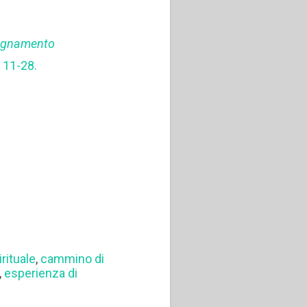
mpagnamento
, 11-28.
rituale
,
cammino di
,
esperienza di