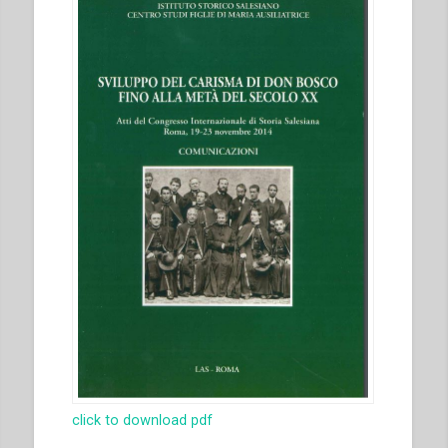
click to download pdf