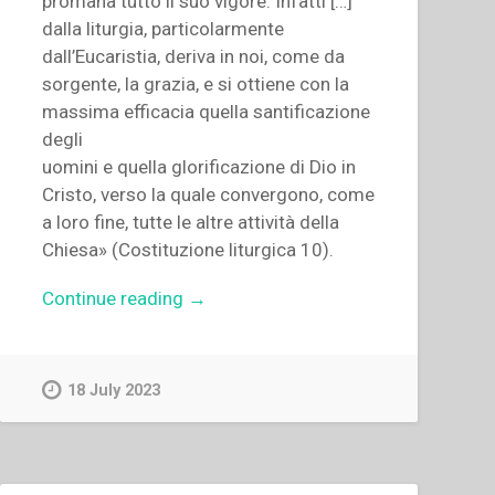
promana tutto il suo vigore. Infatti […]
dalla liturgia, particolarmente
dall’Eucaristia, deriva in noi, come da
sorgente, la grazia, e si ottiene con la
massima efficacia quella santificazione
degli
uomini e quella glorificazione di Dio in
Cristo, verso la quale convergono, come
a loro fine, tutte le altre attività della
Chiesa» (Costituzione liturgica 10).
“Gianfranco
Continue reading
→
Venturi
–
«Vivere
18 July 2023
il
mistero
dell’Eucaristia».
L’Eucaristia