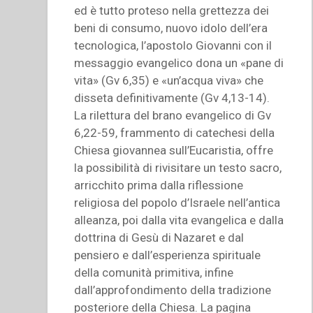
ed è tutto proteso nella grettezza dei
beni di consumo, nuovo idolo dell’era
tecnologica, l’apostolo Giovanni con il
messaggio evangelico dona un «pane di
vita» (Gv 6,35) e «un’acqua viva» che
disseta definitivamente (Gv 4,13-14).
La rilettura del brano evangelico di Gv
6,22-59, frammento di catechesi della
Chiesa giovannea sull’Eucaristia, offre
la possibilità di rivisitare un testo sacro,
arricchito prima dalla riflessione
religiosa del popolo d’Israele nell’antica
alleanza, poi dalla vita evangelica e dalla
dottrina di Gesù di Nazaret e dal
pensiero e dall’esperienza spirituale
della comunità primitiva, infine
dall’approfondimento della tradizione
posteriore della Chiesa. La pagina