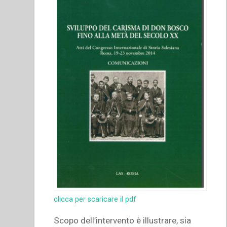
clicca per scaricare il pdf
Scopo dell’intervento è illustrare, sia