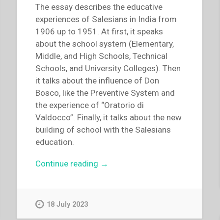
The essay describes the educative
experiences of Salesians in India from
1906 up to 1951. At first, it speaks
about the school system (Elementary,
Middle, and High Schools, Technical
Schools, and University Colleges). Then
it talks about the influence of Don
Bosco, like the Preventive System and
the experience of “Oratorio di
Valdocco”. Finally, it talks about the new
building of school with the Salesians
education.
“Scaria
Continue reading
→
Thuruthiyil
–
“Significant
18 July 2023
educative