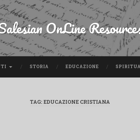
Salesian OnLine Resource
NTI
STORIA
EDUCAZIONE
SPIRITU
TAG:
EDUCAZIONE CRISTIANA