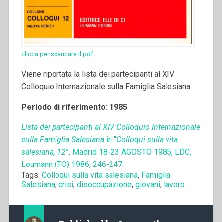
clicca per scaricare il pdf
Viene riportata la lista dei partecipanti al XIV
Colloquio Internazionale sulla Famiglia Salesiana.
Periodo di riferimento: 1985
Lista dei partecipanti al XIV Colloquio Internazionale
sulla Famiglia Salesiana
in “
Colloqui sulla vita
salesiana, 12
”, Madrid 18-23 AGOSTO 1985, LDC,
Leumann (TO) 1986, 246-247.
Tags:
Colloqui sulla vita salesiana
,
Famiglia
Salesiana
,
crisi
,
disoccupazione
,
giovani
,
lavoro