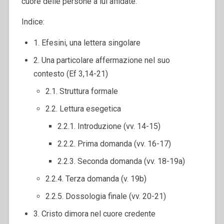
cuore delle persone a lui affidate.
Indice:
1. Efesini, una lettera singolare
2. Una particolare affermazione nel suo
contesto (Ef 3,14-21)
2.1. Struttura formale
2.2. Lettura esegetica
2.2.1. Introduzione (vv. 14-15)
2.2.2. Prima domanda (vv. 16-17)
2.2.3. Seconda domanda (vv. 18-19a)
2.2.4. Terza domanda (v. 19b)
2.2.5. Dossologia finale (vv. 20-21)
3. Cristo dimora nel cuore credente