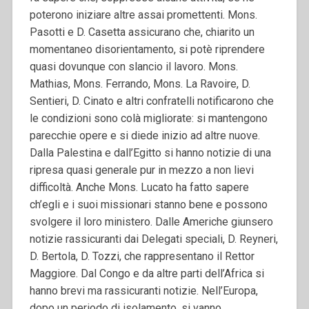
poterono iniziare altre assai promettenti. Mons.
Pasotti e D. Casetta assicurano che, chiarito un
momentaneo disorientamento, si potè riprendere
quasi dovunque con slancio il lavoro. Mons.
Mathias, Mons. Ferrando, Mons. La Ravoire, D.
Sentieri, D. Cinato e altri confratelli notificarono che
le condizioni sono colà migliorate: si mantengono
parecchie opere e si diede inizio ad altre nuove.
Dalla Palestina e dall’Egitto si hanno notizie di una
ripresa quasi generale pur in mezzo a non lievi
difficoltà. Anche Mons. Lucato ha fatto sapere
ch’egli e i suoi missionari stanno bene e possono
svolgere il loro ministero. Dalle Americhe giunsero
notizie rassicuranti dai Delegati speciali, D. Reyneri,
D. Bertola, D. Tozzi, che rappresentano il Rettor
Maggiore. Dal Congo e da altre parti dell’Africa si
hanno brevi ma rassicuranti notizie. Nell’Europa,
dopo un periodo di isolamento, si vanno