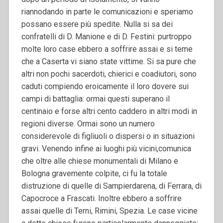
riannodando in parte le comunicazioni e speriamo
possano essere più spedite. Nulla si sa dei
confratelli di D. Manione e di D. Festini: purtroppo
molte loro case ebbero a soffrire assai e si teme
che a Caserta vi siano state vittime. Si sa pure che
altri non pochi sacerdoti, chierici e coadiutori, sono
caduti compiendo eroicamente il loro dovere sui
campi di battaglia: ormai questi superano il
centinaio e forse altri cento caddero in altri modi in
regioni diverse. Ormai sono un numero
considerevole di figliuoli o dispersi o in situazioni
gravi. Venendo infine ai luoghi più vicini,comunica
che oltre alle chiese monumentali di Milano e
Bologna gravemente colpite, ci fu la totale
distruzione di quelle di Sampierdarena, di Ferrara, di
Capocroce a Frascati. Inoltre ebbero a soffrire
assai quelle di Terni, Rimini, Spezia. Le case vicine