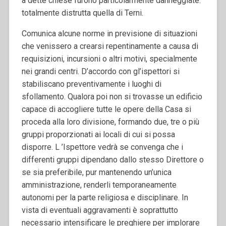
a dette chiese furono particolarmente danneggiate:
totalmente distrutta quella di Terni.
Comunica alcune norme in previsione di situazioni
che venissero a crearsi repentinamente a causa di
requisizioni, incursioni o altri motivi, specialmente
nei grandi centri. D’accordo con gl’ispettori si
stabiliscano preventivamente i luoghi di
sfollamento. Qualora poi non si trovasse un edificio
capace di accogliere tutte le opere della Casa si
proceda alla loro divisione, formando due, tre o più
gruppi proporzionati ai locali di cui si possa
disporre. L ’Ispettore vedrà se convenga che i
differenti gruppi dipendano dallo stesso Direttore o
se sia preferibile, pur mantenendo un’unica
amministrazione, renderli temporaneamente
autonomi per la parte religiosa e disciplinare. In
vista di eventuali aggravamenti è soprattutto
necessario intensificare le preghiere per implorare