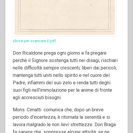
clicca per scaricare il pdf
Don Ricaldone prega ogni giorno e fa pregare
perchè il Signore sostenga tutti nei disagi, rischiari
nelle difficoltà sempre crescenti, liberi dai pericoli,
mantenga tutti uniti nello spirito e nel cuore del
Padre, infiammi del suo zelo e renda tutti degni
suoi figli nell’immolazione per le anime di fronte
agli accresciuti bisogni.
Mons. Cimatti comunica che, dopo un breve
periodo d’incertezza, è ritornata la serenità e si
lavora malgrado le non lievi strettezze. Don Braga
fa sapere che, soppresse alcune attività, se ne