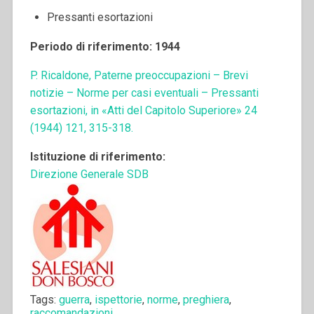
Pressanti esortazioni
Periodo di riferimento: 1944
P. Ricaldone, Paterne preoccupazioni – Brevi
notizie – Norme per casi eventuali – Pressanti
esortazioni, in «Atti del Capitolo Superiore» 24
(1944) 121, 315-318.
Istituzione di riferimento:
Direzione Generale SDB
Tags:
guerra
,
ispettorie
,
norme
,
preghiera
,
raccomandazioni