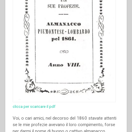
clicca per scaricare il pdf
Voi, o cari amici, nel decorso del 1860 stavate attenti
se le mie profezie avevano il loro compimento, forse
per darmi il nome di buono o cattivo almanacco.