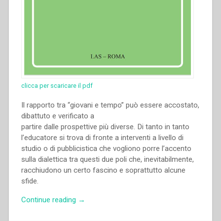
clicca per scaricare il pdf
Il rapporto tra “giovani e tempo” può essere accostato,
dibattuto e verificato a
partire dalle prospettive più diverse. Di tanto in tanto
l’educatore si trova di fronte a interventi a livello di
studio o di pubblicistica che vogliono porre l’accento
sulla dialettica tra questi due poli che, inevitabilmente,
racchiudono un certo fascino e soprattutto alcune
sfide.
“Jesús
Continue reading
→
Manuel