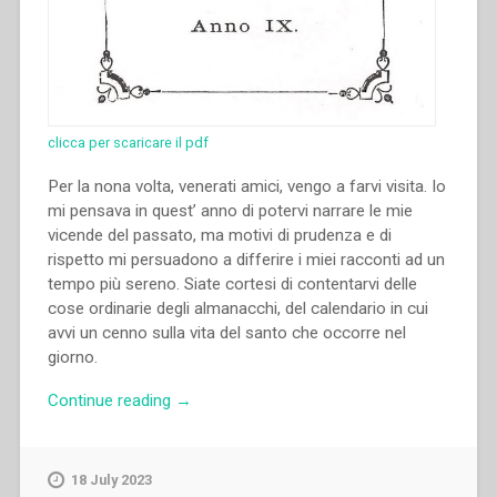
clicca per scaricare il pdf
Per la nona volta, venerati amici, vengo a farvi visita. Io
mi pensava in quest’ anno di potervi narrare le mie
vicende del passato, ma motivi di prudenza e di
rispetto mi persuadono a differire i miei racconti ad un
tempo più sereno. Siate cortesi di contentarvi delle
cose ordinarie degli almanacchi, del calendario in cui
avvi un cenno sulla vita del santo che occorre nel
giorno.
“Giovanni
Continue reading
→
Bosco
–
Il
18 July 2023
Galantuomo