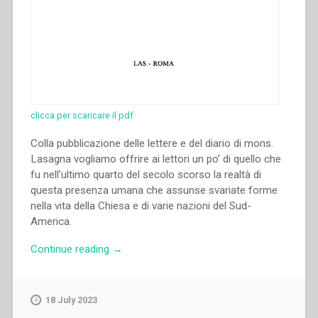
clicca per scaricare il pdf
Colla pubblicazione delle lettere e del diario di mons.
Lasagna vogliamo offrire ai lettori un po’ di quello che
fu nell’ultimo quarto del secolo scorso la realtà di
questa presenza umana che assunse svariate forme
nella vita della Chiesa e di varie nazioni del Sud-
America.
“Luigi
Continue reading
→
Lasagna
–
Epistolario.
18 July 2023
Introduzione,