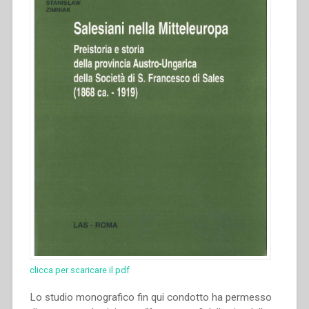
clicca per scaricare il pdf
Lo studio monografico fin qui condotto ha permesso