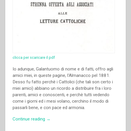
clicca per scaricare il pdf
Io adunque, Galantuomo di nome e di fatti, offro agli
amici miei, in queste pa­gine, l’Almanacco pel 1881.
Desso fu fatto perchè i Cattolici (che tali son certo i
miei amici) abbiano un ricordo a distribuire fra i loro
parenti, amici e conoscenti, e perchè tutti vedendo
come i giorni ed i mesi volano, cerchino il modo di
passarli bene, e con pace ed armonia.
“Giovanni
Continue reading
→
Bosco