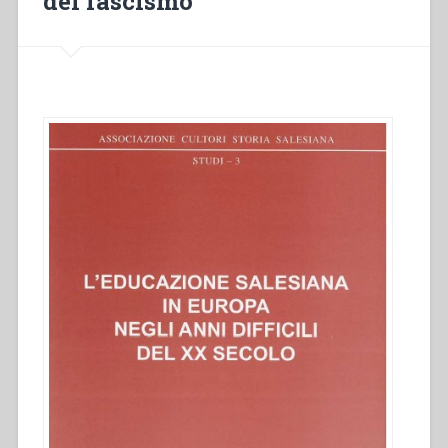
del fascismo