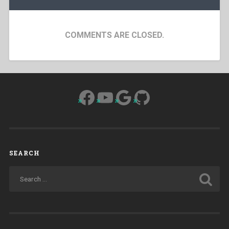
COMMENTS ARE CLOSED.
Facebook
YouTube
Google
GitHub
SEARCH