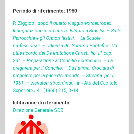
Periodo di riferimento: 1960
R. Ziggiotti,
dopo il quarto viaggio extraeuropeo. –
Inaugurazione di un nuovo Istituto a Brasilia. – Sulle
Parrocchie e gli Oratori festivi. – Le Scuole
professionali. – Udienza del Sommo Pontefice: Un
utile ricordo del De lmitatione Christi, lib. III, cap.
23°. – Preparazione al Concilio Ecumenico. – La
preghiera per il Concilio. – Da Fatima: Crociata di
preghiere per la pace del mondo. – Strenna. per il
1961. – Visitatori straordinari.
, in «Atti del Capitolo
Superiore» 41 (1960) 215, 3-14.
Istituzione di riferimento:
Direzione Generale SDB