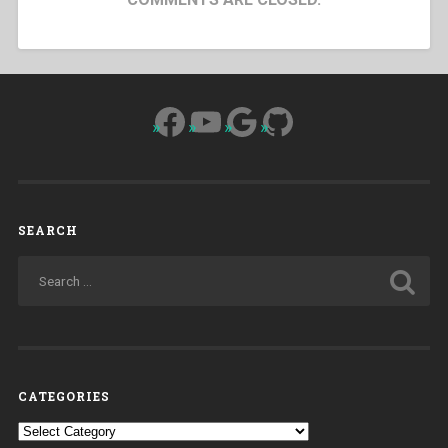
Facebook
YouTube
Google
GitHub
SEARCH
CATEGORIES
Categories