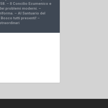
58. – Il Concilio Ecumenico e
 dei problemi moderni. –
 riforma. – Al Santuario del
 Bosco tutti presenti! –
 straordinari