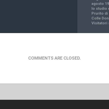
agosto 19
lo studio
Prurito di
Colle Don
Visitatori
COMMENTS ARE CLOSED.