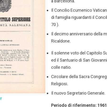
a Barcellona.
Il Concilio Ecumenico Vaticano
di famiglia riguardanti il Conc
70 ).
Il decimo anniversario della 
Ricaldone.
Il solenne voto del Capitolo 
ed il Santuario di San Giovan
colle natio.
Circolare della Sacra Congreg
Religiosi.
Il nuovo Segretario Generale.
df
Periodo di riferimento: 196