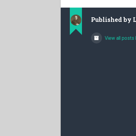
Published by
View all posts