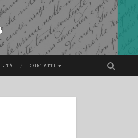
s
ALITÀ
CONTATTI