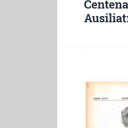
Centenar
Ausiliat