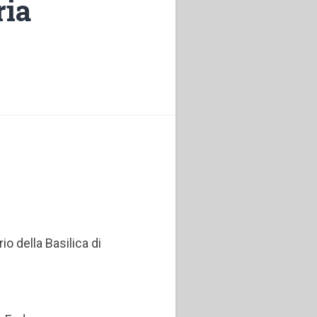
ria
io della Basilica di