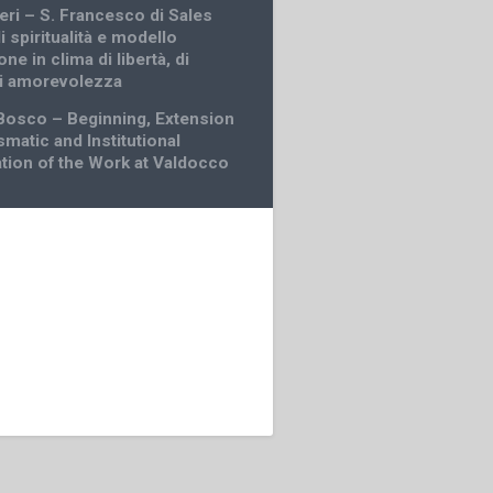
ceri – S. Francesco di Sales
 spiritualità e modello
ne in clima di libertà, di
di amorevolezza
Bosco – Beginning, Extension
matic and Institutional
tion of the Work at Valdocco