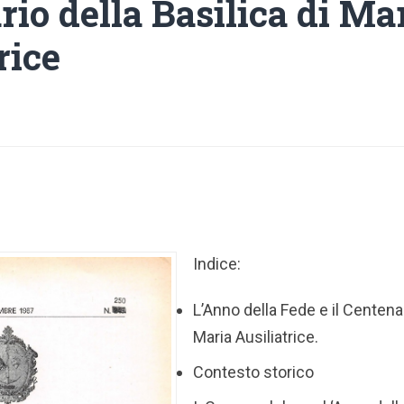
io della Basilica di Ma
rice
Indice:
L’Anno della Fede e il Centenar
Maria Ausiliatrice.
Contesto storico