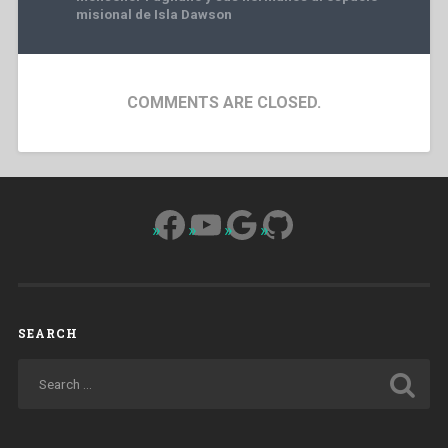
misional de Isla Dawson
COMMENTS ARE CLOSED.
Facebook
YouTube
Google
GitHub
SEARCH