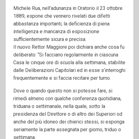
Michele Rua, nell’adunanza in Oratorio il 23 ottobre
1889, espone che vennero rivelati due difetti
abbastanza importanti; la deficienza di piena
intelligenza e mancanza di esposizione
sufficientemente sicura e precisa.
Il nuovo Rettor Maggiore poi dichiara anche cosa fu
deliberato: “Si facciano regolarmente in ciascuna
Casa le cinque ore di scuola alla settimana, stabilite
dalle Deliberazioni Capitolari ed in esse s’interroghi
frequentemente e si faccia recitare per turno.
Dove o quando questo non si potesse fare, si
rimedi almeno con qualche conferenza quotidiana,
triduana o settimanale, nella quale, sotto la
presidenza del Direttore o di altro dei Superiori od
anche del più idoneo dei chierici stessi, si esponga
seriamente la parte assegnata per giorno, triduo o
settimana.