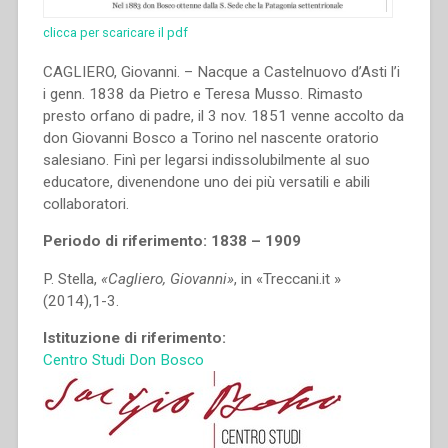
clicca per scaricare il pdf
CAGLIERO, Giovanni. – Nacque a Castelnuovo d’Asti l’i
i genn. 1838 da Pietro e Teresa Musso. Rimasto
presto orfano di padre, il 3 nov. 1851 venne accolto da
don Giovanni Bosco a Torino nel nascente oratorio
salesiano. Finì per legarsi indissolubilmente al suo
educatore, divenendone uno dei più versatili e abili
collaboratori.
Periodo di riferimento: 1838 – 1909
P. Stella,
«Cagliero, Giovanni»
, in «Treccani.it »
(2014),1-3.
Istituzione di riferimento:
Centro Studi Don Bosco