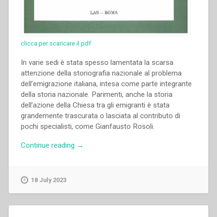
clicca per scaricare il pdf
In varie sedi è stata spesso lamentata la scarsa
attenzione della storiografia nazionale al problema
dell’emigrazione italiana, intesa come parte integrante
della storia nazionale. Parimenti, anche la storia
dell’azione della Chiesa tra gli emigranti è stata
grandemente trascurata o lasciata al contributo di
pochi specialisti, come Gianfausto Rosoli.
“Luciano
Continue reading
→
Trincia
–
“L’opera
18 July 2023
salesiana
tra
gli