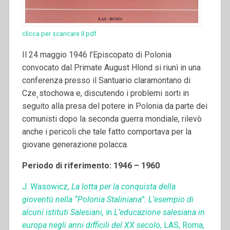
clicca per scaricare il pdf
Il 24 maggio 1946 l’Episcopato di Polonia
convocato dal Primate August Hlond si riunì in una
conferenza presso il Santuario claramontano di
Cze˛stochowa e, discutendo i problemi sorti in
seguito alla presa del potere in Polonia da parte dei
comunisti dopo la seconda guerra mondiale, rilevò
anche i pericoli che tale fatto comportava per la
giovane generazione polacca.
Periodo di riferimento: 1946 – 1960
J. Wasowicz,
La lotta per la conquista della
gioventù nella “Polonia Staliniana”: L’esempio di
alcuni istituti Salesiani,
in
L’educazione salesiana in
europa negli anni difficili del XX secolo,
LAS, Roma,