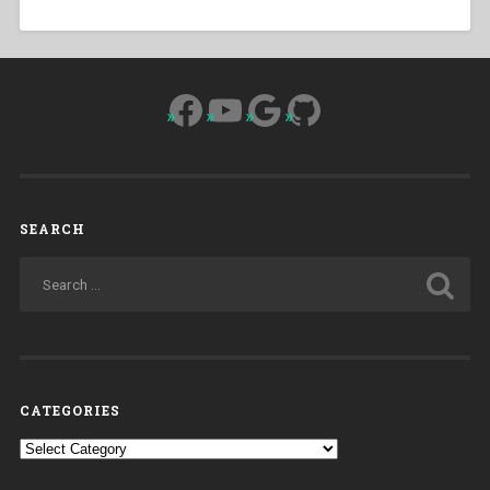
Facebook
YouTube
Google
GitHub
SEARCH
CATEGORIES
Categories