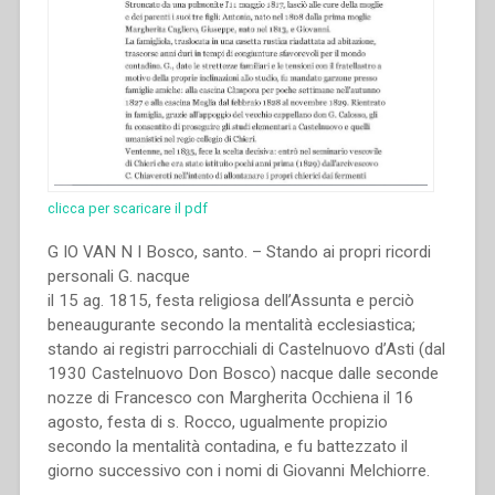
clicca per scaricare il pdf
G IO VAN N I Bosco, santo. – Stando ai propri ricordi
personali G. nacque
il 15 ag. 1815, festa religiosa dell’Assunta e perciò
beneaugurante secondo la mentalità ecclesiastica;
stando ai registri parrocchiali di Castelnuovo d’Asti (dal
1930 Castelnuovo Don Bosco) nacque dalle seconde
nozze di Francesco con Margherita Occhiena il 16
agosto, festa di s. Rocco, ugualmente propizio
secondo la mentalità contadina, e fu battezzato il
giorno successivo con i nomi di Giovanni Melchiorre.