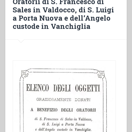
Oratorii di S. Francesco di
Altezze
Sales in Valdocco, di S. Luigi
Reali”
a Porta Nuova e dell’Angelo
custode in Vanchiglia