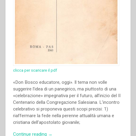
clicca per scaricare il pdf
«Don Bosco educatore, oggi». Il tema non volle
suggerire l’idea di un panegirico, ma piuttosto di una
«celebrazione» impegnativa per il futuro, all’inizio del II
Centenario della Congregazione Salesiana. L’incontro
celebrativo si proponeva questi scopi precisi: 1)
riaffermare la fede nella perenne attualità umana e
cristiana dell’apostolato giovanile;
“Gian
Continue reading
→