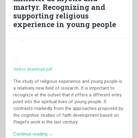
martyr. Recognizing and
sistema
preventivo.
supporting religious
L’orizzonte
experience in young people
storico”
click to download pdf
The study of religious experience and young people is
a relatively new field of research. It is important to
recognize at the outset that it offers a different entry
point into the spiritual lives of young people. It
contrasts markedly from the approaches proposed by
the cognitive studies of faith development based on
Piaget’s work in the last century.
“David
Continue reading
→