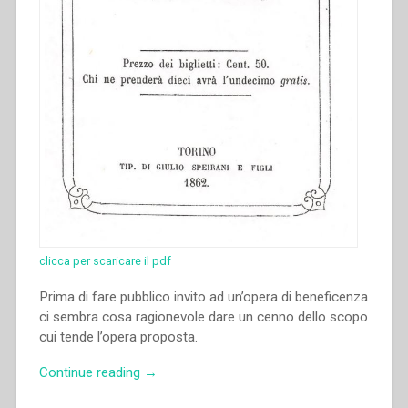
clicca per scaricare il pdf
Prima di fare pubblico invito ad un’opera di beneficenza
ci sembra cosa ragionevole dare un cenno dello scopo
cui tende l’opera proposta.
“Giovanni
Continue reading
→
Bosco