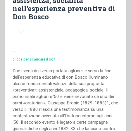
assistenza, socialità
nell’esperienza preventiva di
Don Bosco
clicca per scaricare il pdf
Due eventi di diversa portata agli inizi e verso la fine
dell’esperienza educativa di don Bosco illuminano
alcune fondamentali valenze della sua proposta
«preventiva»: assistenziale, pedagogica, sociale. Il
primo risale agli anni ‘50 e viene rievocato da uno dei
primi «oratoriani», Giuseppe Brosio (1829-1883)1, che
verso il 1880 rilascia una testimonianza su una
contestazione avvenuta all’Oratorio intorno agli anni
‘50. Il secondo evento è legato a certe campagne
giornalistiche degli anni 1882-83 che lanciano contro