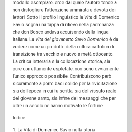
modello esemplare, eroe dal quale l’autore tende a
non distogliere l’attenzione ammirata e devota dei
lettori. Sotto il profilo linguistico la
Vita
di Domenico
Savio segna una tappa di rilievo nella padronanza
che don Bosco andava acquisendo della lingua
italiana. La
Vita del giovanetto Savio Domenico
è da
vedere come un prodotto della cultura cattolica di
transizione tra vecchio e nuovo a metà ottocento.
La critica letteraria e la collocazione storica, sia
pure correttamente espletate, non sono ovviamente
l’unico approccio possibile. Contribuiscono però
sicuramente a porre basi solide per la rivisitazione
sia dell’epoca in cui fu scritta, sia del vissuto reale
del giovane santo, sia infine dei messaggi che per
oltre un secolo ne hanno motivato le fortune.
Indice:
1. La Vita di Domenico Savio nella storia