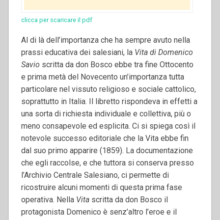
clicca per scaricare il pdf
Al di là dell’importanza che ha sempre avuto nella
prassi educativa dei salesiani, la
Vita di Domenico
Savio
scritta da don Bosco ebbe tra fine Ottocento
e prima metà del Novecento un’importanza tutta
particolare nel vissuto religioso e sociale cattolico,
soprattutto in Italia. Il libretto rispondeva in effetti a
una sorta di richiesta individuale e collettiva, più o
meno consapevole ed esplicita. Ci si spiega così il
notevole successo editoriale che la Vita ebbe fin
dal suo primo apparire (1859).
La documentazione
che egli raccolse, e che tuttora si conserva presso
l’Archivio Centrale Salesiano, ci permette di
ricostruire alcuni momenti di questa prima fase
operativa. Nella
Vita
scritta da don Bosco il
protagonista Domenico è senz’altro l’eroe e il