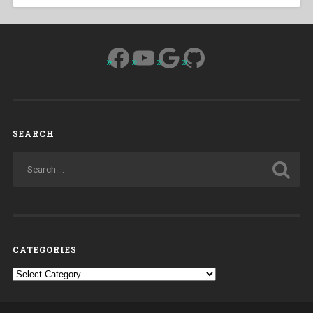
Facebook
YouTube
Google
GitHub
SEARCH
CATEGORIES
Categories