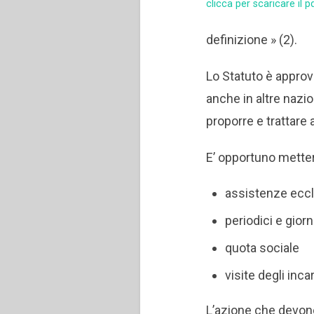
clicca per scaricare il p
definizione » (2).
Lo Statuto è approva
anche in altre nazio
proporre e trattare
E’ opportuno mettere
assistenze eccl
periodici e giorn
quota sociale
visite degli inc
L’azione che devono