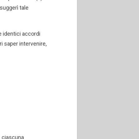
suggerì tale
e identici accordi
i saper intervenire,
i ciascuna