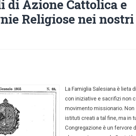
i di Azione Cattolica e
ie Religiose nei nostri 
La Famiglia Salesiana è lieta
con iniziative e sacrifizi non 
movimento missionario. Non 
istituti creati a tal fine, ma in 
Congregazione è un fervore d