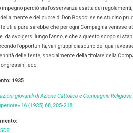
 impegno perciò sia l’osservanza esatta dei regolamenti, 
 della mente e del cuore di Don Bosco: se ne studino pr
utile pure sarebbe che per ogni Compagnia venisse sta
da svolgersi lungo l’anno, e che a questo scopo si stab
condo l’opportunità, vari gruppi ciascuno dei quali aves
lennità delle feste, specialmente della titolare della Com
ongressini, ecc.
ento: 1935
azioni giovanili di Azione Cattolica e Compagnie Religiose n
Superiore» 16 (1935) 68, 205-218.
rimento:
 SDB