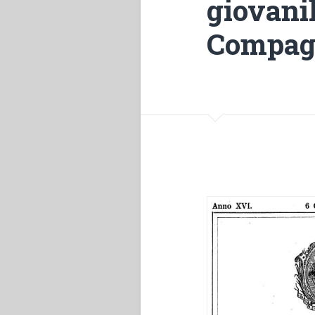
giovanil
Compagn