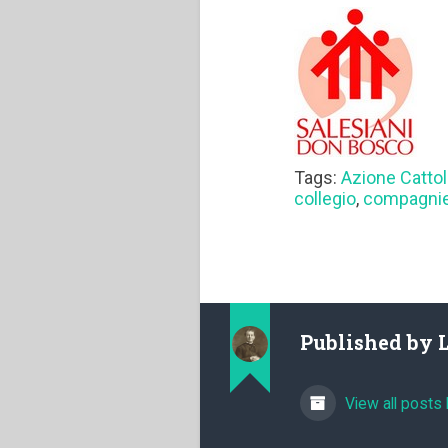
Tags:
Azione Cattol
collegio
,
compagnie
Published by
View all posts