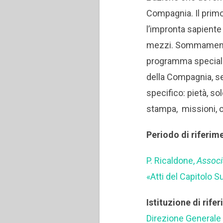
Compagnia. Il primo
l’impronta sapiente
mezzi. Sommamente 
programma speciale 
della Compagnia, se
specifico: pietà, so
stampa, missioni, c
Periodo di riferim
P. Ricaldone,
Associ
«Atti del Capitolo 
Istituzione di rife
Direzione Generale