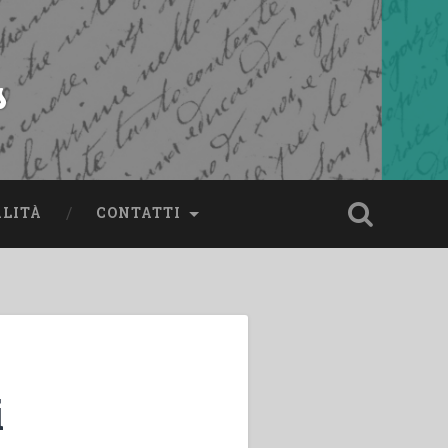
s
ALITÀ
CONTATTI
i