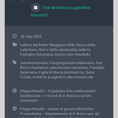
View all posts by Loganathan
Boscosoft
18 July 2023
Lettera del Rettor Maggiore SDB
,
Storia della
catechesi
,
Storia della spiritualità
,
tutta la
Famiglia Salesiana
,
Universale-mondiale
canonizzazione
,
Congregazione Salesiana
,
Don
Bosco fondatore
,
educazione salesiana
,
Famiglia
Salesiana
,
Figlie di Maria Ausiliatrice
,
Gesù
Cristo
,
oratorio
,
preghiera
,
vita consacrata
Post
Filippo Rinaldi – Il giubileo d’oro delle nostre
navigation
Costituzioni – I ricordi di D. Bosco ai primi
missionari
Filippo Rinaldi – Azioni di grazie alla Divina
Provvidenza – Regolamento di D. Bosco per gli