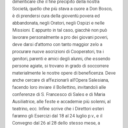
dimenticare che il fine precipito della nostra
Società, quello che più stava a cuore a Don Bosco,
è di prendersi cura della gioventù povera ed
abbandonata, negli Oratori, negli Ospizi e nelle
Missioni.
E appunto in tal caso, giacchè non può
lavorare personalmente a pro dei giovani poveri,
deve darsi d’attorno con tanto maggior zelo a
procurare nuove ascrizioni di Cooperatori, tra i
genitori, parenti e amici degli alunni, che essendo
persone agiate, si trovano in grado di soccorrere
materialmente le nostre opere di beneficenza. Deve
anche cercare di affezionarli all’Opera Salesiana,
facendo loro inviare il Bollettino, invitandoli alle
conferenze di S. Francesco di Sales e di Maria
Ausiliatrice, alle feste e accademie più solenni, al
teatrino, ecc. Infine scrive che i Direttori esteri
faranno gli Esercizi dal 18 al 24 luglio p.v., e il
Convegno dal 26 al 28 dello stesso mese, a