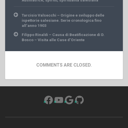
Post
Tarcisio Valsecchi – Origine e sviluppo delle
navigation
ispettorie salesiane. Serie cronologica fino
all’anno 1903
Filippo Rinaldi – Causa di Beatificazione di D.
Bosco – Visita alle Case d’Oriente
COMMENTS ARE CLOSED.
Facebook
YouTube
Google
GitHub