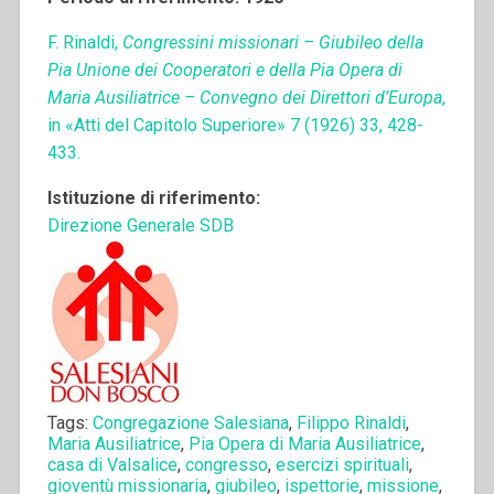
F. Rinaldi,
Congressini missionari – Giubileo della
Pia Unione dei Cooperatori e della Pia Opera di
Maria Ausiliatrice – Convegno dei Direttori d’Europa
,
in «Atti del Capitolo Superiore» 7 (1926) 33, 428-
433.
Istituzione di riferimento:
Direzione Generale SDB
Tags:
Congregazione Salesiana
,
Filippo Rinaldi
,
Maria Ausiliatrice
,
Pia Opera di Maria Ausiliatrice
,
casa di Valsalice
,
congresso
,
esercizi spirituali
,
gioventù missionaria
,
giubileo
,
ispettorie
,
missione
,