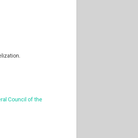
lization.
eral Council of the