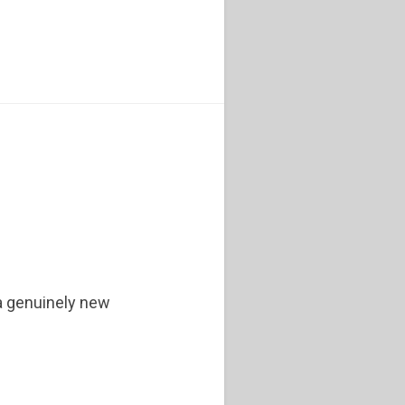
 a genuinely new