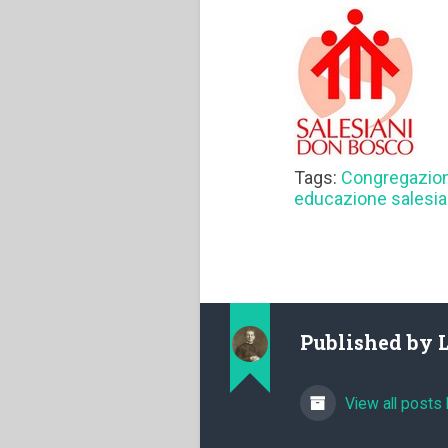
Tags:
Congregazion
educazione salesi
Published by
View all posts