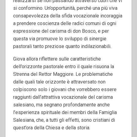
realizzarsi se non passando attraverso cuori che vi
si conformino. Un’opportunità, perché una più viva
consapevolezza della sfida vocazionale incoraggia
a prendere coscienza delle radici comuni di ogni
espressione del carisma di don Bosco, e per
questa via promuove lo sviluppo di sinergie
pastorali tanto preziose quanto indilazionabili.
Giova allora riflettere sulle caratteristiche
dell’orizzonte pastorale entro il quale risuona la
Strenna del Rettor Maggiore. Le problematiche
dalle quali tale orizzonte è attraversato non
colpiscono solo i giovani che vorrebbero essere
raggiunti dall’attrattiva vocazionale del carisma
salesiano, ma segnano profondamente anche
l’esperienza spirituale dei membri della Famiglia
Salesiana, che, a tutti gli effetti, sono cristiani di
quest’ora della Chiesa e della storia.