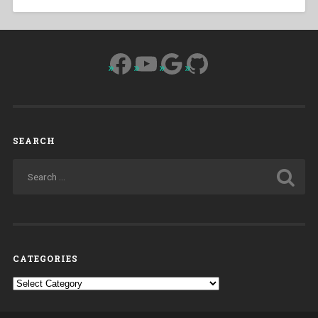
Facebook
YouTube
Google
GitHub
SEARCH
CATEGORIES
Categories