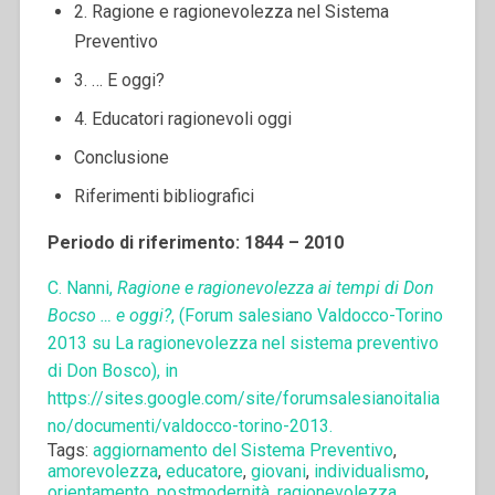
2. Ragione e ragionevolezza nel Sistema
Preventivo
3. … E oggi?
4. Educatori ragionevoli oggi
Conclusione
Riferimenti bibliografici
Periodo di riferimento: 1844 – 2010
C. Nanni,
Ragione e ragionevolezza ai tempi di Don
Bocso … e oggi?
, (Forum salesiano Valdocco-Torino
2013 su La ragionevolezza nel sistema preventivo
di Don Bosco), in
https://sites.google.com/site/forumsalesianoitalia
no/documenti/valdocco-torino-2013.
Tags:
aggiornamento del Sistema Preventivo
,
amorevolezza
,
educatore
,
giovani
,
individualismo
,
orientamento
,
postmodernità
,
ragionevolezza
,