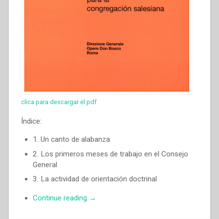
clica para descargar el pdf
Índice:
1. Un canto de alabanza
2. Los primeros meses de trabajo en el Consejo
General
3. La actividad de orientación doctrinal
“Pascual
Continue reading
→
Chavez