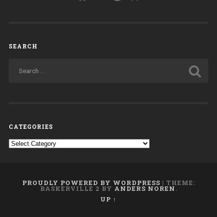
SEARCH
CATEGORIES
Categories
PROUDLY POWERED BY WORDPRESS
|
THEME:
BASKERVILLE 2 BY
ANDERS NOREN
.
UP ↑