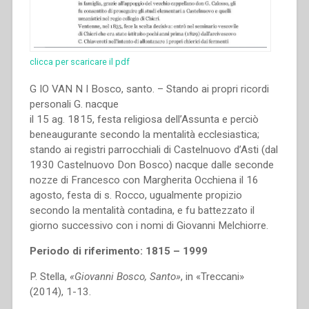
clicca per scaricare il pdf
G IO VAN N I Bosco, santo. – Stando ai propri ricordi
personali G. nacque
il 15 ag. 1815, festa religiosa dell’Assunta e perciò
beneaugurante secondo la mentalità ecclesiastica;
stando ai registri parrocchiali di Castelnuovo d’Asti (dal
1930 Castelnuovo Don Bosco) nacque dalle seconde
nozze di Francesco con Margherita Occhiena il 16
agosto, festa di s. Rocco, ugualmente propizio
secondo la mentalità contadina, e fu battezzato il
giorno successivo con i nomi di Giovanni Melchiorre.
Periodo di riferimento: 1815 – 1999
P. Stella,
«Giovanni Bosco, Santo»
, in «Treccani»
(2014), 1-13.