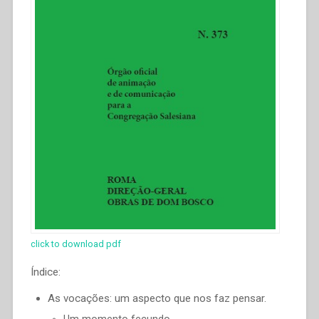
click to download pdf
Índice:
As vocações: um aspecto que nos faz pensar.