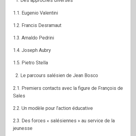
Des approches diverses
1.1. Eugenio Valentini
1.2. Francis Desramaut
1.3. Arnaldo Pedrini
1.4. Joseph Aubry
1.5. Pietro Stella
Le parcours salésien de Jean Bosco
2.1. Premiers contacts avec la figure de François de
Sales
2.2. Un modèle pour l’action éducative
2.3. Des forces « salésiennes » au service de la
jeunesse