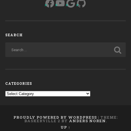
Facebook
YouTube
Google
GitHub
SEARCH
CATEGORIES
Categories
PROUDLY POWERED BY WORDPRESS
|
THEME:
BASKERVILLE 2 BY
ANDERS NOREN
.
UP ↑