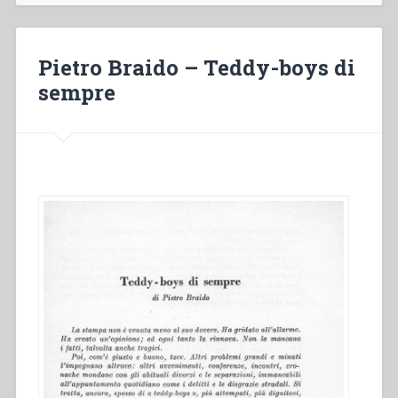
socialista
dell’educazione»”
Pietro Braido – Teddy-boys di
sempre