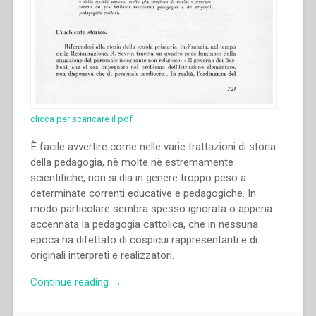
clicca per scaricare il pdf
È facile avvertire come nelle varie trattazioni di storia
della pedagogia, nè molte nè estremamente
scientifiche, non si dia in genere troppo peso a
determinate correnti educative e pedagogiche. In
modo particolare sembra spesso ignorata o appena
accennata la pedagogia cattolica, che in nessuna
epoca ha difettato di cospicui rappresentanti e di
originali interpreti e realizzatori.
“Pietro
Continue reading
→
Braido
–