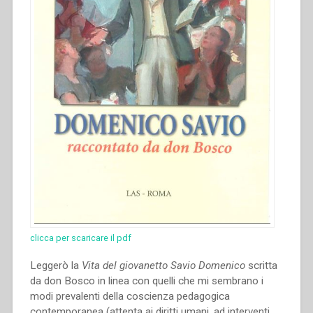
clicca per scaricare il pdf
Leggerò la
Vita
del giovanetto Savio Domenico
scritta
da don Bosco in linea con quelli che mi sembrano i
modi prevalenti della coscienza pedagogica
contemporanea (attenta ai diritti umani, ad interventi