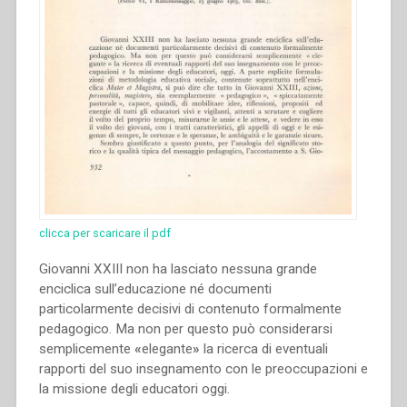
clicca per scaricare il pdf
Giovanni XXIII non ha lasciato nessuna grande
enciclica sull’educazione né documenti
particolarmente decisivi di contenuto formalmente
pedagogico. Ma non per questo può considerarsi
semplicemente
«
elegante
»
la ricerca di eventuali
rapporti del suo insegnamento con le preoccupazioni e
la missione degli educatori oggi.