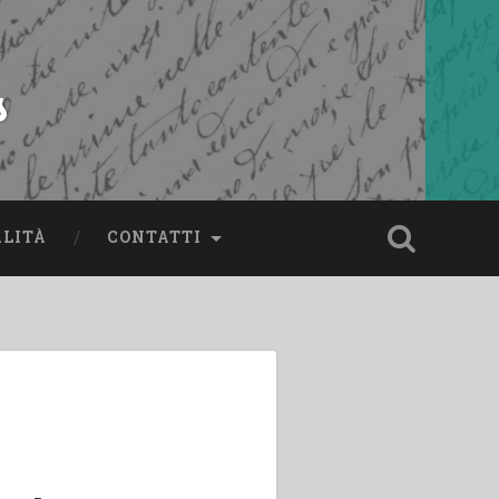
s
ALITÀ
CONTATTI