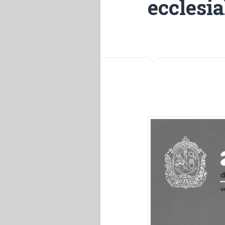
ecclesi