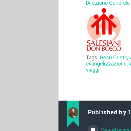
Direzione Generale
Tags:
Gesù Cristo
,
evangelizzazione
,
l
viaggi
Published by
View all posts