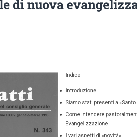
ale di nuova evangelizz
Indice:
Introduzione
Siamo stati presenti a «Sant
Come intendere pastoralment
Evangelizzazione
I vari aspetti di «novità»