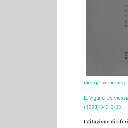
clicca per scaricare il p
E. Viganò, U
n messa
(1993) 343, 3-33.
Istituzione di rife