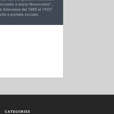
ttocento e inizio Novecento” ,
a Salesiana dal 1880 al 1922”.
ività e portata sociale.
CATEGORIES