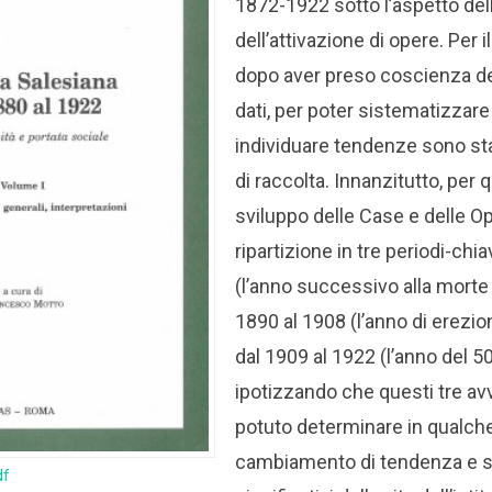
1872-1922 sotto l’aspetto dell
dell’attivazione di opere. Per i
dopo aver preso coscienza del
dati, per poter sistematizzare 
individuare tendenze sono stat
di raccolta.
Innanzitutto, per q
sviluppo delle Case e delle Op
ripartizione in tre periodi-chi
(l’anno successivo alla morte
1890 al 1908 (l’anno di erezion
dal 1909 al 1922 (l’anno del 50°
ipotizzando che questi tre a
potuto determinare in qualc
cambiamento di tendenza e 
df