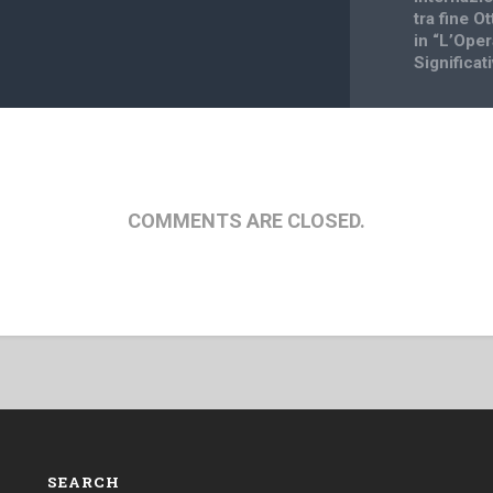
tra fine O
in “L’Oper
Significat
COMMENTS ARE CLOSED.
SEARCH