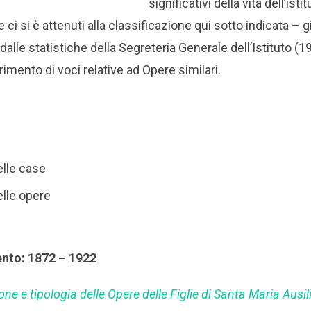
significativi della vita dell’isti
 ci si è attenuti alla classificazione qui sotto indicata – g
alle statistiche della Segreteria Generale dell’Istituto (
erimento di voci relative ad Opere similari.
elle case
elle opere
ento: 1872 – 1922
ne e tipologia delle Opere delle Figlie di Santa Maria Ausil