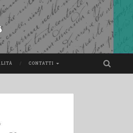
s
ALITÀ
CONTATTI
e