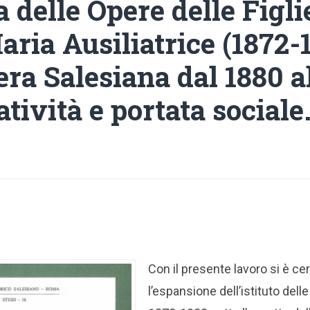
a delle Opere delle Figli
ria Ausiliatrice (1872-1
era Salesiana dal 1880 a
atività e portata sociale
Con il presente lavoro si è ce
l’espansione dell’istituto dell