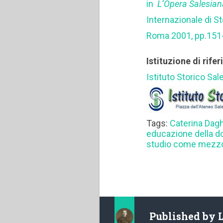
in
L’Opera Salesiana
Internazionale di S
Roma 2001, pp.151
Istituzione di rife
Istituto Storico Sal
Tags:
Caterina Dag
educazione della d
studio come mezzo
Published by