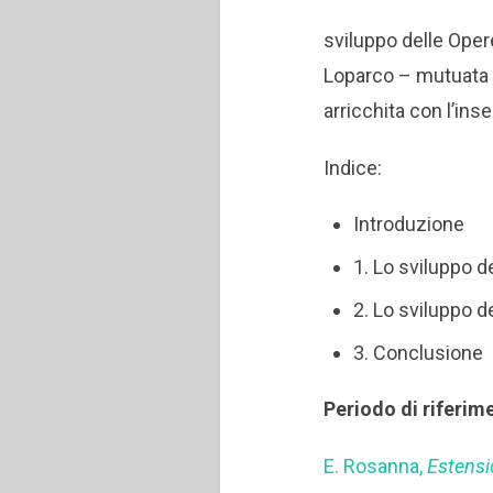
sviluppo delle Opere
Loparco – mutuata d
arricchita con l’ins
Indice:
Introduzione
1. Lo sviluppo d
2. Lo sviluppo d
3. Conclusione
Periodo di riferim
E. Rosanna,
Estensio