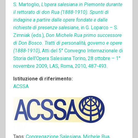
S. Martoglio,
L’opera salesiana in Piemonte durante
il rettorato di don Rua (1888-1910). Spunti di
indagine a partire dalle opere fondate e dalle
richieste di presenze salesiane
, in G. Loparco – S.
Zimniak (eds.),
Don Michele Rua primo successore
di Don Bosco. Tratti di personalità, governo e opere
(1888-1910)
, Atti del 5° Convegno Internazionale di
Storia dell’Opera Salesiana Torino, 28 ottobre – 1°
novembre 2009, LAS, Roma, 2010, 487-493.
Istituzione di riferimento:
ACSSA
Tags:
Congregazione Salesiana
,
Michele Rua
,