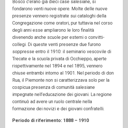
Bosco c’erano già dieci case salesiane, si
fondarono venti nuove opere. Molte delle nuove
presenze vennero registrate sui cataloghi della
Congregazione come oratori, pur tuttavia nel corso
degli anni esse ampliarono le loro finalità
divenendo anche scuole per esterni o convitti-
collegi. Di queste venti presenze due furono
soppresse entro il 1910: il seminario vescovile di
Trecate e la scuola privata di Occhieppo, aperte
rispettivamente nel 1894 e nel 1895, vennero
chiuse entrambi intorno al 1901. Nel periodo di don
Rua, il Piemonte non si caratterizzava solo per la
cospicua presenza di comunità salesiane
impegnate nell’educazione dei giovani. La regione
continuò ad avere un ruolo centrale nella
formazione dei novizi e dei giovani confratelli.
Periodo di riferimento: 1888 – 1910