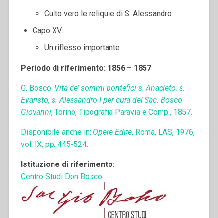
Culto vero le reliquie di S. Alessandro
Capo XV:
Un riflesso importante
Periodo di riferimento: 1856 – 1857
G. Bosco,
Vita de’ sommi pontefici s. Anacleto, s.
Evaristo, s. Alessandro I per cura del Sac. Bosco
Giovanni
, Torino, Tipografia Paravia e Comp., 1857.
Disponibile anche in:
Opere Edite
, Roma, LAS, 1976,
vol. IX, pp. 445-524.
Istituzione di riferimento:
Centro Studi Don Bosco