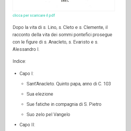
clicca per scaricare il pdf
Dopo la vita di s. Lino, s. Cleto e s. Clemente, il
racconto della vita dei sommi pontefici prosegue
con le figure di s. Anacleto, s. Evaristo e s.
Alessandro I.
Indice:
Capo I:
Sant’Anacleto. Quinto papa, anno di C. 103
Sua elezione
Sue fatiche in compagnia di S. Pietro
Suo zelo pel Vangelo
Capo II: