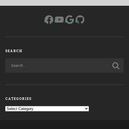
Facebook
YouTube
Google
GitHub
SEARCH
CATEGORIES
Categories