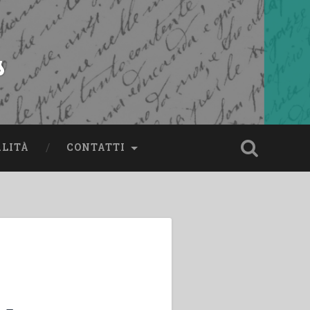
s
ALITÀ
CONTATTI