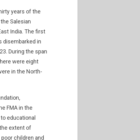
thirty years of the
 the Salesian
ast India. The first
s disembarked in
23. During the span
there were eight
ere in the North-
ndation,
he FMA in the
 to educational
 the extent of
poor children and