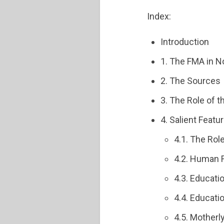
Index:
Introduction
1. The FMA in No
2. The Sources
3. The Role of t
4. Salient Featu
4.1. The Role
4.2. Human F
4.3. Educati
4.4. Educati
4.5. Motherl