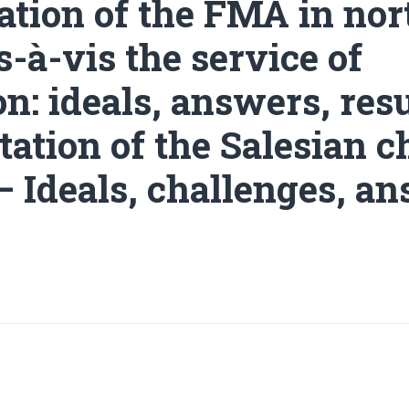
ation of the FMA in nor
s-à-vis the service of
n: ideals, answers, resu
tation of the Salesian 
– Ideals, challenges, a