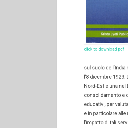
click to download pdf
sul suolo dell’Indi
l’8 dicembre 1923. D
Nord-Est e una nel 
consolidamento e cr
educativi, per valu
e in particolare all
l’impatto di tali ser