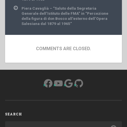
Piera Cavaglià – “Saluto della Segretaria
Generale dell’Istituto delle FMA” in “Percezione
della figura di don Bosco all’esterno dell’Opera
Salesiana dal 1879 al 1965”
COMMENTS ARE CLOSED.
Facebook
YouTube
Google
GitHub
SEARCH