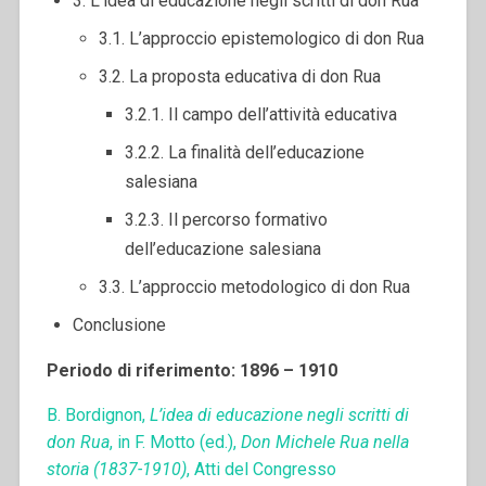
3. L’idea di educazione negli scritti di don Rua
3.1. L’approccio epistemologico di don Rua
3.2. La proposta educativa di don Rua
3.2.1. Il campo dell’attività educativa
3.2.2. La finalità dell’educazione
salesiana
3.2.3. Il percorso formativo
dell’educazione salesiana
3.3. L’approccio metodologico di don Rua
Conclusione
Periodo di riferimento: 1896 – 1910
B. Bordignon,
L’idea di educazione negli scritti di
don Rua
, in F. Motto (ed.),
Don Michele Rua nella
storia (1837-1910)
, Atti del Congresso