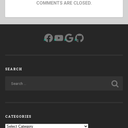
COMMENTS ARE CLOSED.
Facebook
YouTube
Google
GitHub
SEARCH
CATEGORIES
Categories