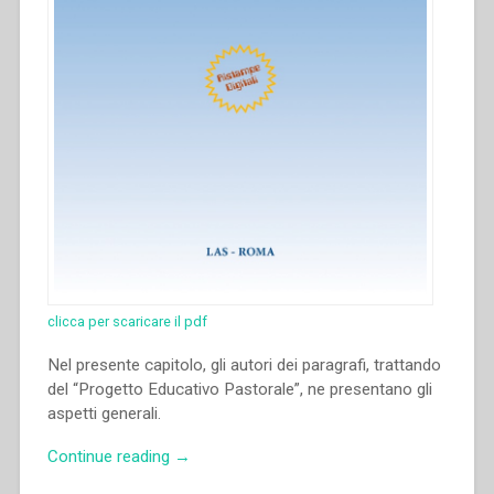
clicca per scaricare il pdf
Nel presente capitolo, gli autori dei paragrafi, trattando
del “Progetto Educativo Pastorale”, ne presentano gli
aspetti generali.
“Carlo
Continue reading
→
Nanni,Emilio