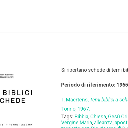
Si riportano schede di temi bib
Periodo di riferimento: 196
T. Maertens,
Temi biblici a sc
Torino, 1967.
Tags:
Bibbia
,
Chiesa
,
Gesù Cri
Vergine Maria
,
alleanza
,
apost