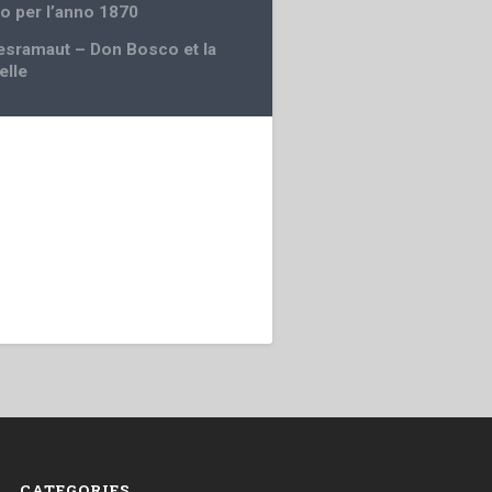
 per l’anno 1870
esramaut – Don Bosco et la
elle
CATEGORIES