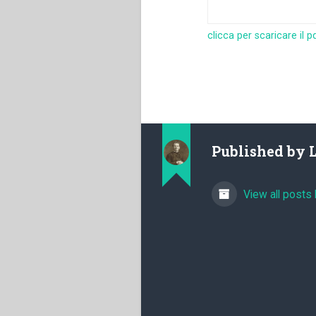
clicca per scaricare il p
Published by
View all posts